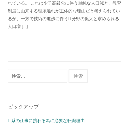
れている。 これは少子高齢化に伴う単純な人口減と、教育
制度に由来する理系離れが主体的な理由だと考えられてい
るが、一方で技術の進歩に伴うIT分野の拡大と求められる
人口増 […]
検
索:
ピックアップ
IT系の仕事に携わる為に必要な転職理由