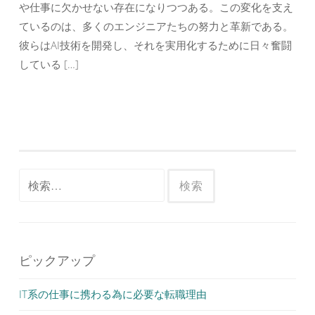
や仕事に欠かせない存在になりつつある。この変化を支え
ているのは、多くのエンジニアたちの努力と革新である。
彼らはAI技術を開発し、それを実用化するために日々奮闘
している […]
検
索:
ピックアップ
IT系の仕事に携わる為に必要な転職理由